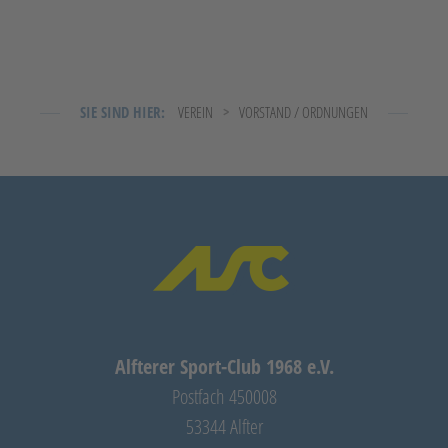
SIE SIND HIER:
VEREIN
VORSTAND / ORDNUNGEN
Alfterer Sport-Club 1968 e.V.
Postfach 450008
53344 Alfter