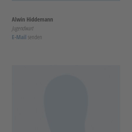
Alwin Hiddemann
Jugendwart
E-Mail
senden