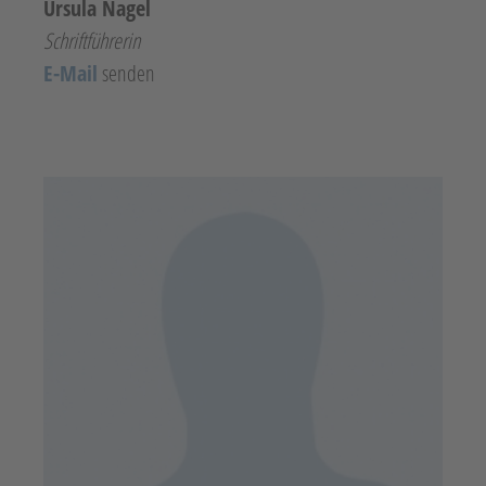
Ursula Nagel
Schriftführerin
E-Mail
senden